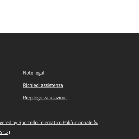
Note legali
Richiedi assistenza
Riepilogo valutazioni
ered by Sportello Telematico Polifunzionale (v.
41.2)