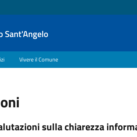
o Sant'Angelo
izi
Vivere il Comune
ioni
alutazioni sulla chiarezza inform