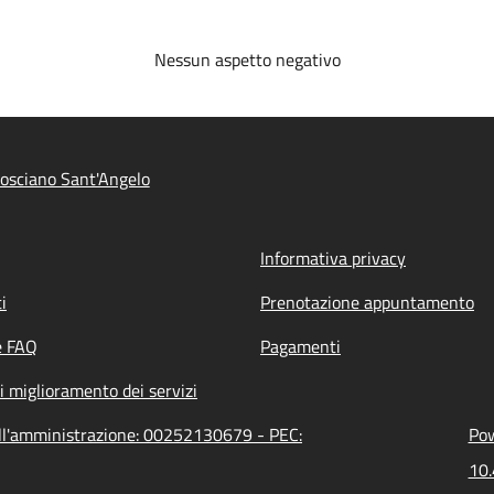
Nessun aspetto negativo
osciano Sant'Angelo
Informativa privacy
i
Prenotazione appuntamento
e FAQ
Pagamenti
i miglioramento dei servizi
ell'amministrazione: 00252130679 - PEC:
Pow
10.