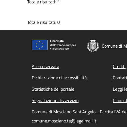
Totale risultati: 1
Totale risultati: 0
Comune di M
Footer menu
Area riservata
Crediti
Dichiarazione di accessibilità
Contatt
Statistiche del portale
Leggi l
Segnalazione disservizio
Piano d
Comune di Mosciano Sant'Angelo - Partita IVA d
comune.mosciano.te@legalmail.it