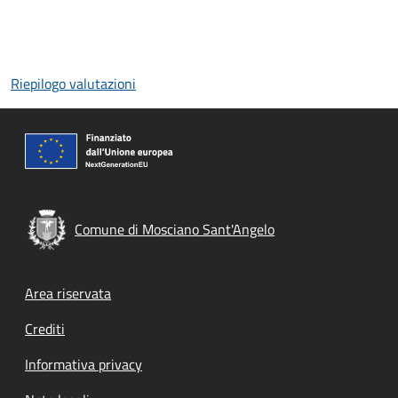
Riepilogo valutazioni
Comune di Mosciano Sant'Angelo
Footer menu
Area riservata
Crediti
Informativa privacy