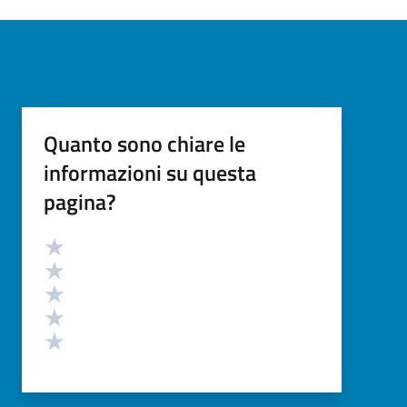
Quanto sono chiare le
informazioni su questa
pagina?
Valutazione
Valuta 5 stelle su 5
Valuta 4 stelle su 5
Valuta 3 stelle su 5
Valuta 2 stelle su 5
Valuta 1 stelle su 5