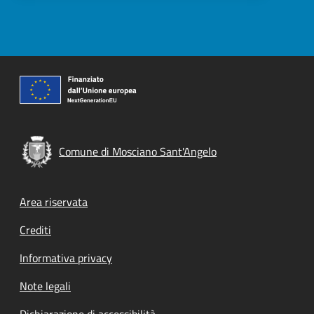
Comune di Mosciano Sant'Angelo
Footer menu
Area riservata
Crediti
Informativa privacy
Note legali
Dichiarazione di accessibilità